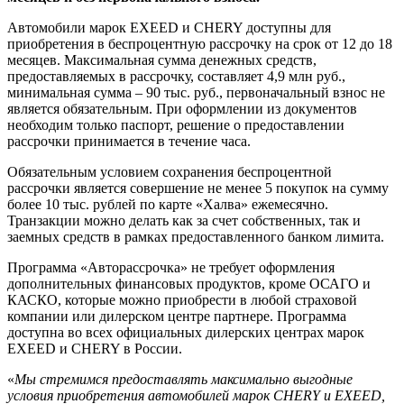
Автомобили марок EXEED и CHERY доступны для
приобретения в беспроцентную рассрочку на срок от 12 до 18
месяцев. Максимальная сумма денежных средств,
предоставляемых в рассрочку, составляет 4,9 млн руб.,
минимальная сумма – 90 тыс. руб., первоначальный взнос не
является обязательным. При оформлении из документов
необходим только паспорт, решение о предоставлении
рассрочки принимается в течение часа.
Обязательным условием сохранения беспроцентной
рассрочки является совершение не менее 5 покупок на сумму
более 10 тыс. рублей по карте «Халва» ежемесячно.
Транзакции можно делать как за счет собственных, так и
заемных средств в рамках предоставленного банком лимита.
Программа «Авторассрочка» не требует оформления
дополнительных финансовых продуктов, кроме ОСАГО и
КАСКО, которые можно приобрести в любой страховой
компании или дилерском центре партнере. Программа
доступна во всех официальных дилерских центрах марок
EXEED и CHERY в России.
«
Мы стремимся предоставлять максимально выгодные
условия приобретения автомобилей марок CHERY и EXEED,