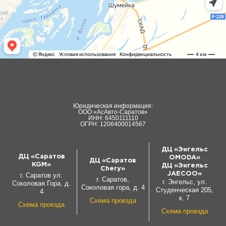
Юридическая информация:
ООО «АсАвто-Саратов»
ИНН: 6450111110
ОГРН: 1206400014567
ДЦ «Энгельс
ДЦ «Саратов
OMODA»
ДЦ «Саратов
KGM»
ДЦ «Энгельс
Chery»
JAECOO»
г. Саратов ул.
г. Саратов,
г. Энгельс, ул.
Соколовая Гора, д.
Соколовая гора, д. 4
Студенческая 205,
4
к. 7
Схема проезда
Схема проезда
Схема проезда