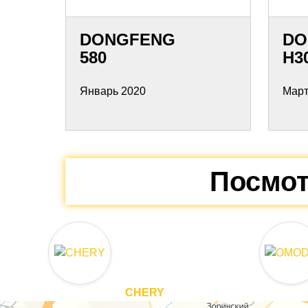
DONGFENG
DO
580
H3
Январь 2020
Март
Посмот
CHERY