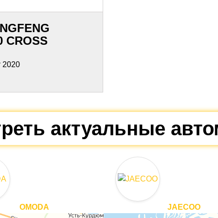
NGFENG
0 CROSS
 2020
реть актуальные авт
OMODA
JAECOO