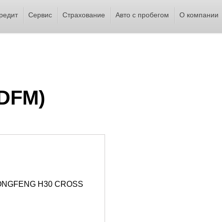
редит
Сервис
Страхование
Авто с пробегом
О компании
DFM)