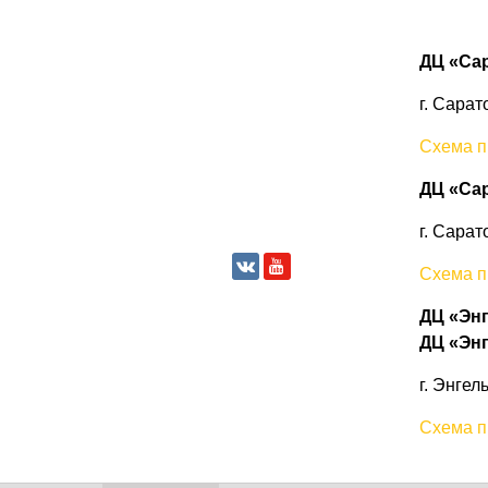
ДЦ «Са
г. Сарат
Схема п
ДЦ «Сар
г. Сарат
Схема п
ДЦ «Эн
ДЦ «Эн
г. Энгел
Схема п